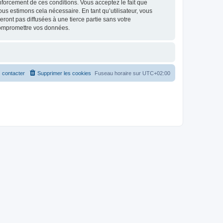
renforcement de ces conditions. Vous acceptez le fait que
ous estimons cela nécessaire. En tant qu’utilisateur, vous
ont pas diffusées à une tierce partie sans votre
compromettre vos données.
 contacter
Supprimer les cookies
Fuseau horaire sur
UTC+02:00