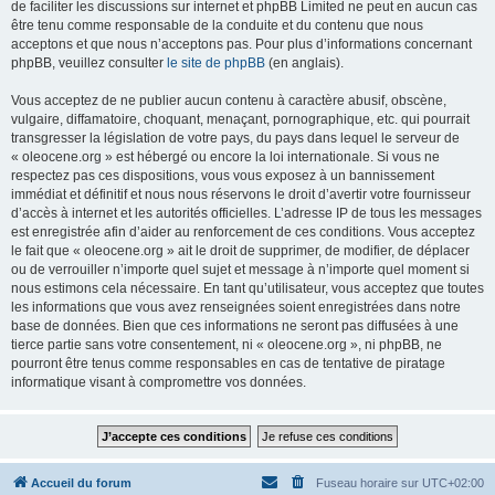
de faciliter les discussions sur internet et phpBB Limited ne peut en aucun cas
être tenu comme responsable de la conduite et du contenu que nous
acceptons et que nous n’acceptons pas. Pour plus d’informations concernant
phpBB, veuillez consulter
le site de phpBB
(en anglais).
Vous acceptez de ne publier aucun contenu à caractère abusif, obscène,
vulgaire, diffamatoire, choquant, menaçant, pornographique, etc. qui pourrait
transgresser la législation de votre pays, du pays dans lequel le serveur de
« oleocene.org » est hébergé ou encore la loi internationale. Si vous ne
respectez pas ces dispositions, vous vous exposez à un bannissement
immédiat et définitif et nous nous réservons le droit d’avertir votre fournisseur
d’accès à internet et les autorités officielles. L’adresse IP de tous les messages
est enregistrée afin d’aider au renforcement de ces conditions. Vous acceptez
le fait que « oleocene.org » ait le droit de supprimer, de modifier, de déplacer
ou de verrouiller n’importe quel sujet et message à n’importe quel moment si
nous estimons cela nécessaire. En tant qu’utilisateur, vous acceptez que toutes
les informations que vous avez renseignées soient enregistrées dans notre
base de données. Bien que ces informations ne seront pas diffusées à une
tierce partie sans votre consentement, ni « oleocene.org », ni phpBB, ne
pourront être tenus comme responsables en cas de tentative de piratage
informatique visant à compromettre vos données.
Accueil du forum
Fuseau horaire sur
UTC+02:00