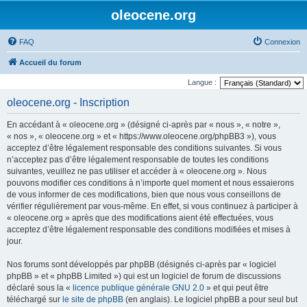
oleocene.org
FAQ
Connexion
Accueil du forum
Langue :
oleocene.org - Inscription
En accédant à « oleocene.org » (désigné ci-après par « nous », « notre »,
« nos », « oleocene.org » et « https://www.oleocene.org/phpBB3 »), vous
acceptez d’être légalement responsable des conditions suivantes. Si vous
n’acceptez pas d’être légalement responsable de toutes les conditions
suivantes, veuillez ne pas utiliser et accéder à « oleocene.org ». Nous
pouvons modifier ces conditions à n’importe quel moment et nous essaierons
de vous informer de ces modifications, bien que nous vous conseillons de
vérifier régulièrement par vous-même. En effet, si vous continuez à participer à
« oleocene.org » après que des modifications aient été effectuées, vous
acceptez d’être légalement responsable des conditions modifiées et mises à
jour.
Nos forums sont développés par phpBB (désignés ci-après par « logiciel
phpBB » et « phpBB Limited ») qui est un logiciel de forum de discussions
déclaré sous la «
licence publique générale GNU 2.0
» et qui peut être
téléchargé sur
le site de phpBB
(en anglais). Le logiciel phpBB a pour seul but