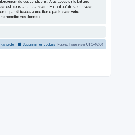
renforcement de ces conditions. Vous acceptez le fait que
ous estimons cela nécessaire. En tant qu’utilisateur, vous
ont pas diffusées à une tierce partie sans votre
compromettre vos données.
 contacter
Supprimer les cookies
Fuseau horaire sur
UTC+02:00