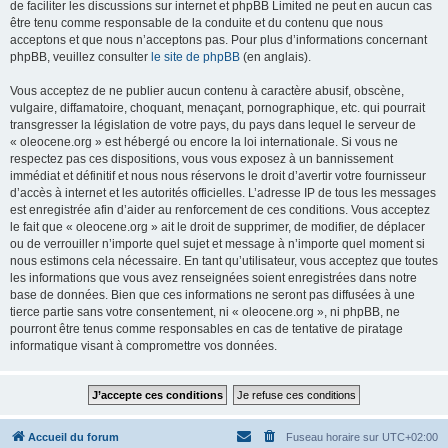
de faciliter les discussions sur internet et phpBB Limited ne peut en aucun cas
être tenu comme responsable de la conduite et du contenu que nous
acceptons et que nous n’acceptons pas. Pour plus d’informations concernant
phpBB, veuillez consulter
le site de phpBB
(en anglais).
Vous acceptez de ne publier aucun contenu à caractère abusif, obscène,
vulgaire, diffamatoire, choquant, menaçant, pornographique, etc. qui pourrait
transgresser la législation de votre pays, du pays dans lequel le serveur de
« oleocene.org » est hébergé ou encore la loi internationale. Si vous ne
respectez pas ces dispositions, vous vous exposez à un bannissement
immédiat et définitif et nous nous réservons le droit d’avertir votre fournisseur
d’accès à internet et les autorités officielles. L’adresse IP de tous les messages
est enregistrée afin d’aider au renforcement de ces conditions. Vous acceptez
le fait que « oleocene.org » ait le droit de supprimer, de modifier, de déplacer
ou de verrouiller n’importe quel sujet et message à n’importe quel moment si
nous estimons cela nécessaire. En tant qu’utilisateur, vous acceptez que toutes
les informations que vous avez renseignées soient enregistrées dans notre
base de données. Bien que ces informations ne seront pas diffusées à une
tierce partie sans votre consentement, ni « oleocene.org », ni phpBB, ne
pourront être tenus comme responsables en cas de tentative de piratage
informatique visant à compromettre vos données.
Accueil du forum
Fuseau horaire sur
UTC+02:00