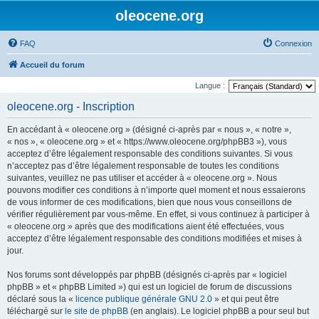
oleocene.org
FAQ
Connexion
Accueil du forum
Langue :
oleocene.org - Inscription
En accédant à « oleocene.org » (désigné ci-après par « nous », « notre »,
« nos », « oleocene.org » et « https://www.oleocene.org/phpBB3 »), vous
acceptez d’être légalement responsable des conditions suivantes. Si vous
n’acceptez pas d’être légalement responsable de toutes les conditions
suivantes, veuillez ne pas utiliser et accéder à « oleocene.org ». Nous
pouvons modifier ces conditions à n’importe quel moment et nous essaierons
de vous informer de ces modifications, bien que nous vous conseillons de
vérifier régulièrement par vous-même. En effet, si vous continuez à participer à
« oleocene.org » après que des modifications aient été effectuées, vous
acceptez d’être légalement responsable des conditions modifiées et mises à
jour.
Nos forums sont développés par phpBB (désignés ci-après par « logiciel
phpBB » et « phpBB Limited ») qui est un logiciel de forum de discussions
déclaré sous la «
licence publique générale GNU 2.0
» et qui peut être
téléchargé sur
le site de phpBB
(en anglais). Le logiciel phpBB a pour seul but