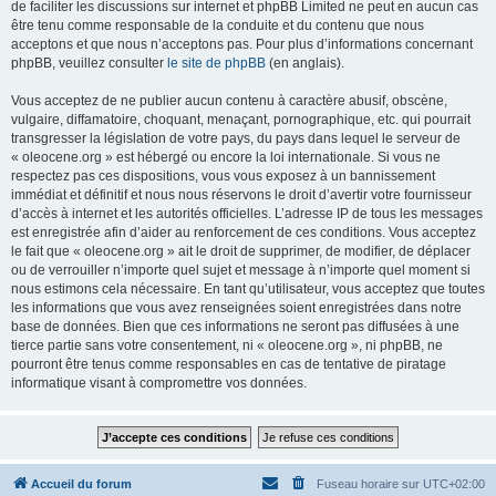
de faciliter les discussions sur internet et phpBB Limited ne peut en aucun cas
être tenu comme responsable de la conduite et du contenu que nous
acceptons et que nous n’acceptons pas. Pour plus d’informations concernant
phpBB, veuillez consulter
le site de phpBB
(en anglais).
Vous acceptez de ne publier aucun contenu à caractère abusif, obscène,
vulgaire, diffamatoire, choquant, menaçant, pornographique, etc. qui pourrait
transgresser la législation de votre pays, du pays dans lequel le serveur de
« oleocene.org » est hébergé ou encore la loi internationale. Si vous ne
respectez pas ces dispositions, vous vous exposez à un bannissement
immédiat et définitif et nous nous réservons le droit d’avertir votre fournisseur
d’accès à internet et les autorités officielles. L’adresse IP de tous les messages
est enregistrée afin d’aider au renforcement de ces conditions. Vous acceptez
le fait que « oleocene.org » ait le droit de supprimer, de modifier, de déplacer
ou de verrouiller n’importe quel sujet et message à n’importe quel moment si
nous estimons cela nécessaire. En tant qu’utilisateur, vous acceptez que toutes
les informations que vous avez renseignées soient enregistrées dans notre
base de données. Bien que ces informations ne seront pas diffusées à une
tierce partie sans votre consentement, ni « oleocene.org », ni phpBB, ne
pourront être tenus comme responsables en cas de tentative de piratage
informatique visant à compromettre vos données.
Accueil du forum
Fuseau horaire sur
UTC+02:00