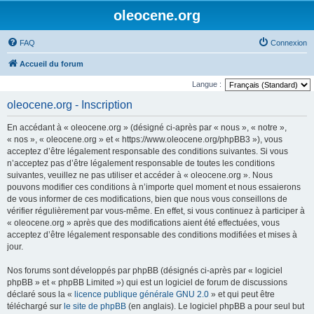
oleocene.org
FAQ
Connexion
Accueil du forum
Langue :
oleocene.org - Inscription
En accédant à « oleocene.org » (désigné ci-après par « nous », « notre »,
« nos », « oleocene.org » et « https://www.oleocene.org/phpBB3 »), vous
acceptez d’être légalement responsable des conditions suivantes. Si vous
n’acceptez pas d’être légalement responsable de toutes les conditions
suivantes, veuillez ne pas utiliser et accéder à « oleocene.org ». Nous
pouvons modifier ces conditions à n’importe quel moment et nous essaierons
de vous informer de ces modifications, bien que nous vous conseillons de
vérifier régulièrement par vous-même. En effet, si vous continuez à participer à
« oleocene.org » après que des modifications aient été effectuées, vous
acceptez d’être légalement responsable des conditions modifiées et mises à
jour.
Nos forums sont développés par phpBB (désignés ci-après par « logiciel
phpBB » et « phpBB Limited ») qui est un logiciel de forum de discussions
déclaré sous la «
licence publique générale GNU 2.0
» et qui peut être
téléchargé sur
le site de phpBB
(en anglais). Le logiciel phpBB a pour seul but