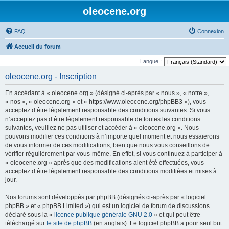
oleocene.org
FAQ
Connexion
Accueil du forum
Langue :
oleocene.org - Inscription
En accédant à « oleocene.org » (désigné ci-après par « nous », « notre »,
« nos », « oleocene.org » et « https://www.oleocene.org/phpBB3 »), vous
acceptez d’être légalement responsable des conditions suivantes. Si vous
n’acceptez pas d’être légalement responsable de toutes les conditions
suivantes, veuillez ne pas utiliser et accéder à « oleocene.org ». Nous
pouvons modifier ces conditions à n’importe quel moment et nous essaierons
de vous informer de ces modifications, bien que nous vous conseillons de
vérifier régulièrement par vous-même. En effet, si vous continuez à participer à
« oleocene.org » après que des modifications aient été effectuées, vous
acceptez d’être légalement responsable des conditions modifiées et mises à
jour.
Nos forums sont développés par phpBB (désignés ci-après par « logiciel
phpBB » et « phpBB Limited ») qui est un logiciel de forum de discussions
déclaré sous la «
licence publique générale GNU 2.0
» et qui peut être
téléchargé sur
le site de phpBB
(en anglais). Le logiciel phpBB a pour seul but