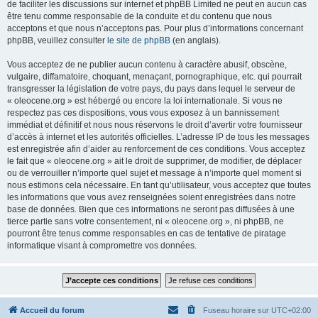
de faciliter les discussions sur internet et phpBB Limited ne peut en aucun cas
être tenu comme responsable de la conduite et du contenu que nous
acceptons et que nous n’acceptons pas. Pour plus d’informations concernant
phpBB, veuillez consulter
le site de phpBB
(en anglais).
Vous acceptez de ne publier aucun contenu à caractère abusif, obscène,
vulgaire, diffamatoire, choquant, menaçant, pornographique, etc. qui pourrait
transgresser la législation de votre pays, du pays dans lequel le serveur de
« oleocene.org » est hébergé ou encore la loi internationale. Si vous ne
respectez pas ces dispositions, vous vous exposez à un bannissement
immédiat et définitif et nous nous réservons le droit d’avertir votre fournisseur
d’accès à internet et les autorités officielles. L’adresse IP de tous les messages
est enregistrée afin d’aider au renforcement de ces conditions. Vous acceptez
le fait que « oleocene.org » ait le droit de supprimer, de modifier, de déplacer
ou de verrouiller n’importe quel sujet et message à n’importe quel moment si
nous estimons cela nécessaire. En tant qu’utilisateur, vous acceptez que toutes
les informations que vous avez renseignées soient enregistrées dans notre
base de données. Bien que ces informations ne seront pas diffusées à une
tierce partie sans votre consentement, ni « oleocene.org », ni phpBB, ne
pourront être tenus comme responsables en cas de tentative de piratage
informatique visant à compromettre vos données.
Accueil du forum
Fuseau horaire sur
UTC+02:00