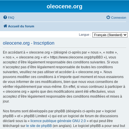
oleocene.org
FAQ
Connexion
Accueil du forum
Langue :
oleocene.org - Inscription
En accédant à « oleocene.org » (désigné ci-après par « nous », « notre »,
« nos », « oleocene.org » et « https://www.oleocene.org/phpBB3 »), vous
acceptez d’être légalement responsable des conditions suivantes. Si vous
n’acceptez pas d’être légalement responsable de toutes les conditions
suivantes, veuillez ne pas utiliser et accéder à « oleocene.org ». Nous
pouvons modifier ces conditions à n’importe quel moment et nous essaierons
de vous informer de ces modifications, bien que nous vous conseillons de
vérifier régulièrement par vous-même. En effet, si vous continuez à participer à
« oleocene.org » après que des modifications aient été effectuées, vous
acceptez d’être légalement responsable des conditions modifiées et mises à
jour.
Nos forums sont développés par phpBB (désignés ci-après par « logiciel
phpBB » et « phpBB Limited ») qui est un logiciel de forum de discussions
déclaré sous la «
licence publique générale GNU 2.0
» et qui peut être
téléchargé sur
le site de phpBB
(en anglais). Le logiciel phpBB a pour seul but