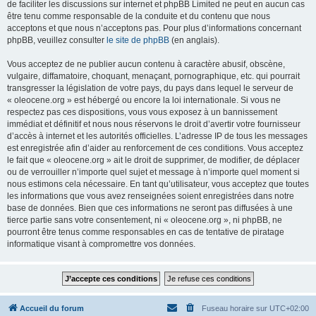
de faciliter les discussions sur internet et phpBB Limited ne peut en aucun cas
être tenu comme responsable de la conduite et du contenu que nous
acceptons et que nous n’acceptons pas. Pour plus d’informations concernant
phpBB, veuillez consulter
le site de phpBB
(en anglais).
Vous acceptez de ne publier aucun contenu à caractère abusif, obscène,
vulgaire, diffamatoire, choquant, menaçant, pornographique, etc. qui pourrait
transgresser la législation de votre pays, du pays dans lequel le serveur de
« oleocene.org » est hébergé ou encore la loi internationale. Si vous ne
respectez pas ces dispositions, vous vous exposez à un bannissement
immédiat et définitif et nous nous réservons le droit d’avertir votre fournisseur
d’accès à internet et les autorités officielles. L’adresse IP de tous les messages
est enregistrée afin d’aider au renforcement de ces conditions. Vous acceptez
le fait que « oleocene.org » ait le droit de supprimer, de modifier, de déplacer
ou de verrouiller n’importe quel sujet et message à n’importe quel moment si
nous estimons cela nécessaire. En tant qu’utilisateur, vous acceptez que toutes
les informations que vous avez renseignées soient enregistrées dans notre
base de données. Bien que ces informations ne seront pas diffusées à une
tierce partie sans votre consentement, ni « oleocene.org », ni phpBB, ne
pourront être tenus comme responsables en cas de tentative de piratage
informatique visant à compromettre vos données.
Accueil du forum
Fuseau horaire sur
UTC+02:00