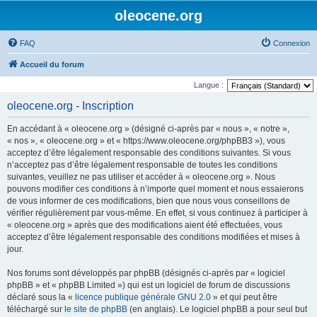
oleocene.org
FAQ
Connexion
Accueil du forum
Langue :
oleocene.org - Inscription
En accédant à « oleocene.org » (désigné ci-après par « nous », « notre »,
« nos », « oleocene.org » et « https://www.oleocene.org/phpBB3 »), vous
acceptez d’être légalement responsable des conditions suivantes. Si vous
n’acceptez pas d’être légalement responsable de toutes les conditions
suivantes, veuillez ne pas utiliser et accéder à « oleocene.org ». Nous
pouvons modifier ces conditions à n’importe quel moment et nous essaierons
de vous informer de ces modifications, bien que nous vous conseillons de
vérifier régulièrement par vous-même. En effet, si vous continuez à participer à
« oleocene.org » après que des modifications aient été effectuées, vous
acceptez d’être légalement responsable des conditions modifiées et mises à
jour.
Nos forums sont développés par phpBB (désignés ci-après par « logiciel
phpBB » et « phpBB Limited ») qui est un logiciel de forum de discussions
déclaré sous la «
licence publique générale GNU 2.0
» et qui peut être
téléchargé sur
le site de phpBB
(en anglais). Le logiciel phpBB a pour seul but