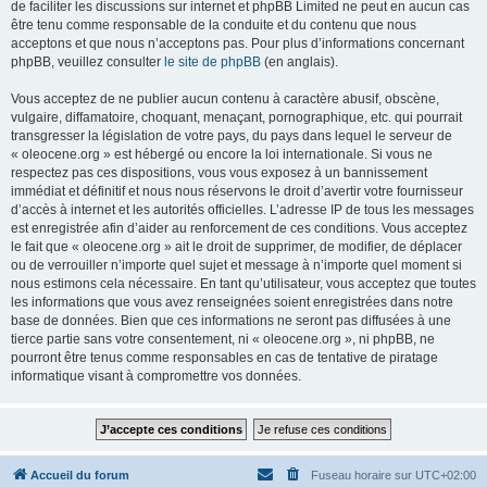
de faciliter les discussions sur internet et phpBB Limited ne peut en aucun cas
être tenu comme responsable de la conduite et du contenu que nous
acceptons et que nous n’acceptons pas. Pour plus d’informations concernant
phpBB, veuillez consulter
le site de phpBB
(en anglais).
Vous acceptez de ne publier aucun contenu à caractère abusif, obscène,
vulgaire, diffamatoire, choquant, menaçant, pornographique, etc. qui pourrait
transgresser la législation de votre pays, du pays dans lequel le serveur de
« oleocene.org » est hébergé ou encore la loi internationale. Si vous ne
respectez pas ces dispositions, vous vous exposez à un bannissement
immédiat et définitif et nous nous réservons le droit d’avertir votre fournisseur
d’accès à internet et les autorités officielles. L’adresse IP de tous les messages
est enregistrée afin d’aider au renforcement de ces conditions. Vous acceptez
le fait que « oleocene.org » ait le droit de supprimer, de modifier, de déplacer
ou de verrouiller n’importe quel sujet et message à n’importe quel moment si
nous estimons cela nécessaire. En tant qu’utilisateur, vous acceptez que toutes
les informations que vous avez renseignées soient enregistrées dans notre
base de données. Bien que ces informations ne seront pas diffusées à une
tierce partie sans votre consentement, ni « oleocene.org », ni phpBB, ne
pourront être tenus comme responsables en cas de tentative de piratage
informatique visant à compromettre vos données.
Accueil du forum
Fuseau horaire sur
UTC+02:00