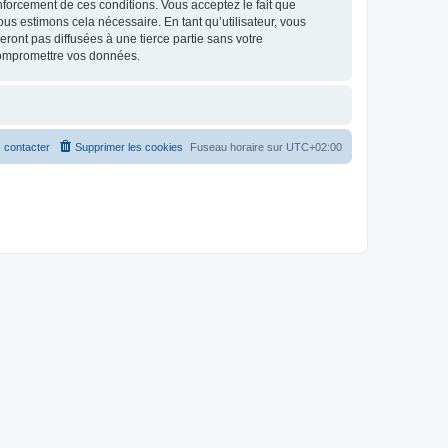
renforcement de ces conditions. Vous acceptez le fait que
ous estimons cela nécessaire. En tant qu’utilisateur, vous
ont pas diffusées à une tierce partie sans votre
compromettre vos données.
 contacter
Supprimer les cookies
Fuseau horaire sur
UTC+02:00