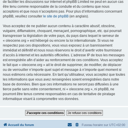
de faciliter les discussions sur internet et phpBB Limited ne peut en aucun cas
être tenu comme responsable de la conduite et du contenu que nous
acceptons et que nous n’acceptons pas. Pour plus d’informations concernant
phpBB, veuillez consulter
le site de phpBB
(en anglais).
Vous acceptez de ne publier aucun contenu à caractère abusif, obscène,
vulgaire, diffamatoire, choquant, menaçant, pornographique, etc. qui pourrait
transgresser la législation de votre pays, du pays dans lequel le serveur de
« oleocene.org » est hébergé ou encore la loi internationale. Si vous ne
respectez pas ces dispositions, vous vous exposez à un bannissement
immédiat et définitif et nous nous réservons le droit d’avertir votre fournisseur
d’accès à internet et les autorités officielles. L’adresse IP de tous les messages
est enregistrée afin d’aider au renforcement de ces conditions. Vous acceptez
le fait que « oleocene.org » ait le droit de supprimer, de modifier, de déplacer
ou de verrouiller n’importe quel sujet et message à n’importe quel moment si
nous estimons cela nécessaire. En tant qu’utilisateur, vous acceptez que toutes
les informations que vous avez renseignées soient enregistrées dans notre
base de données. Bien que ces informations ne seront pas diffusées à une
tierce partie sans votre consentement, ni « oleocene.org », ni phpBB, ne
pourront être tenus comme responsables en cas de tentative de piratage
informatique visant à compromettre vos données.
Accueil du forum
Fuseau horaire sur
UTC+02:00