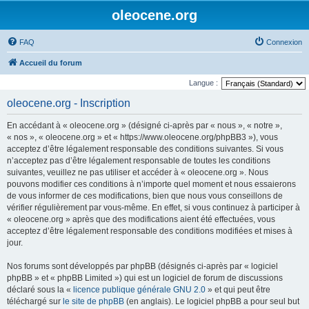
oleocene.org
FAQ
Connexion
Accueil du forum
Langue :
oleocene.org - Inscription
En accédant à « oleocene.org » (désigné ci-après par « nous », « notre »,
« nos », « oleocene.org » et « https://www.oleocene.org/phpBB3 »), vous
acceptez d’être légalement responsable des conditions suivantes. Si vous
n’acceptez pas d’être légalement responsable de toutes les conditions
suivantes, veuillez ne pas utiliser et accéder à « oleocene.org ». Nous
pouvons modifier ces conditions à n’importe quel moment et nous essaierons
de vous informer de ces modifications, bien que nous vous conseillons de
vérifier régulièrement par vous-même. En effet, si vous continuez à participer à
« oleocene.org » après que des modifications aient été effectuées, vous
acceptez d’être légalement responsable des conditions modifiées et mises à
jour.
Nos forums sont développés par phpBB (désignés ci-après par « logiciel
phpBB » et « phpBB Limited ») qui est un logiciel de forum de discussions
déclaré sous la «
licence publique générale GNU 2.0
» et qui peut être
téléchargé sur
le site de phpBB
(en anglais). Le logiciel phpBB a pour seul but