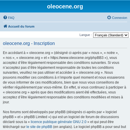
oleocene.org
FAQ
Connexion
Accueil du forum
Langue :
oleocene.org - Inscription
En accédant à « oleocene.org » (désigné ci-après par « nous », « notre »,
« nos », « oleocene.org » et « https://www.oleocene.org/phpBB3 »), vous
acceptez d’être légalement responsable des conditions suivantes. Si vous
n’acceptez pas d’être légalement responsable de toutes les conditions
suivantes, veuillez ne pas utiliser et accéder à « oleocene.org ». Nous
pouvons modifier ces conditions à n’importe quel moment et nous essaierons
de vous informer de ces modifications, bien que nous vous conseillons de
vérifier régulièrement par vous-même. En effet, si vous continuez à participer à
« oleocene.org » après que des modifications aient été effectuées, vous
acceptez d’être légalement responsable des conditions modifiées et mises à
jour.
Nos forums sont développés par phpBB (désignés ci-après par « logiciel
phpBB » et « phpBB Limited ») qui est un logiciel de forum de discussions
déclaré sous la «
licence publique générale GNU 2.0
» et qui peut être
téléchargé sur
le site de phpBB
(en anglais). Le logiciel phpBB a pour seul but