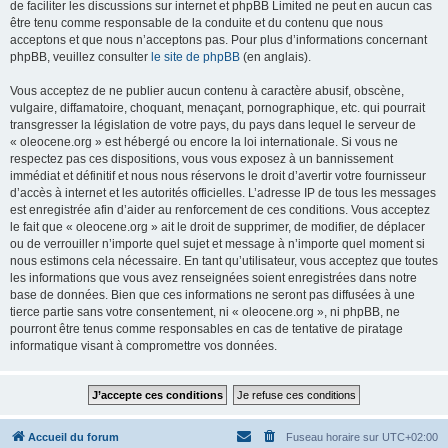
de faciliter les discussions sur internet et phpBB Limited ne peut en aucun cas
être tenu comme responsable de la conduite et du contenu que nous
acceptons et que nous n’acceptons pas. Pour plus d’informations concernant
phpBB, veuillez consulter
le site de phpBB
(en anglais).
Vous acceptez de ne publier aucun contenu à caractère abusif, obscène,
vulgaire, diffamatoire, choquant, menaçant, pornographique, etc. qui pourrait
transgresser la législation de votre pays, du pays dans lequel le serveur de
« oleocene.org » est hébergé ou encore la loi internationale. Si vous ne
respectez pas ces dispositions, vous vous exposez à un bannissement
immédiat et définitif et nous nous réservons le droit d’avertir votre fournisseur
d’accès à internet et les autorités officielles. L’adresse IP de tous les messages
est enregistrée afin d’aider au renforcement de ces conditions. Vous acceptez
le fait que « oleocene.org » ait le droit de supprimer, de modifier, de déplacer
ou de verrouiller n’importe quel sujet et message à n’importe quel moment si
nous estimons cela nécessaire. En tant qu’utilisateur, vous acceptez que toutes
les informations que vous avez renseignées soient enregistrées dans notre
base de données. Bien que ces informations ne seront pas diffusées à une
tierce partie sans votre consentement, ni « oleocene.org », ni phpBB, ne
pourront être tenus comme responsables en cas de tentative de piratage
informatique visant à compromettre vos données.
Accueil du forum
Fuseau horaire sur
UTC+02:00