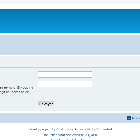
tre compte. Si vous ne
’agit de l’adresse de
Nous
Développé par
phpBB
® Forum Software © phpBB Limited
Traduction française officielle
©
Qiaeru