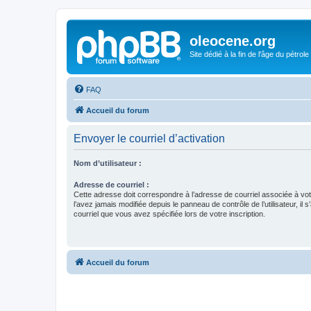
oleocene.org
Site dédié à la fin de l'âge du pétrole
FAQ
Accueil du forum
Envoyer le courriel d’activation
Nom d’utilisateur :
Adresse de courriel :
Cette adresse doit correspondre à l’adresse de courriel associée à vo
l’avez jamais modifiée depuis le panneau de contrôle de l’utilisateur, il s
courriel que vous avez spécifiée lors de votre inscription.
Accueil du forum