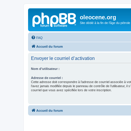
oleocene.org
Site dédié à la fin de l'âge du pétrole
FAQ
Accueil du forum
Envoyer le courriel d’activation
Nom d’utilisateur :
Adresse de courriel :
Cette adresse doit correspondre à l’adresse de courriel associée à vo
l’avez jamais modifiée depuis le panneau de contrôle de l’utilisateur, il s
courriel que vous avez spécifiée lors de votre inscription.
Accueil du forum