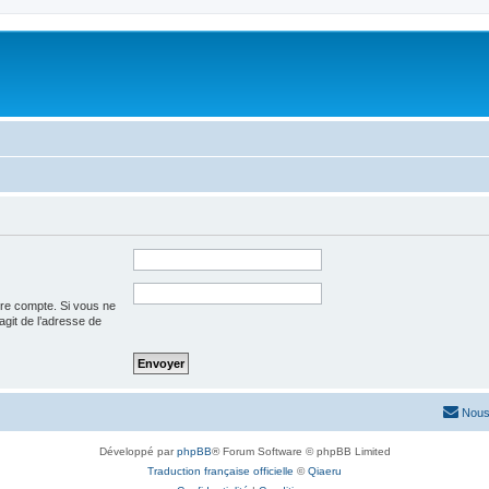
tre compte. Si vous ne
’agit de l’adresse de
Nous
Développé par
phpBB
® Forum Software © phpBB Limited
Traduction française officielle
©
Qiaeru