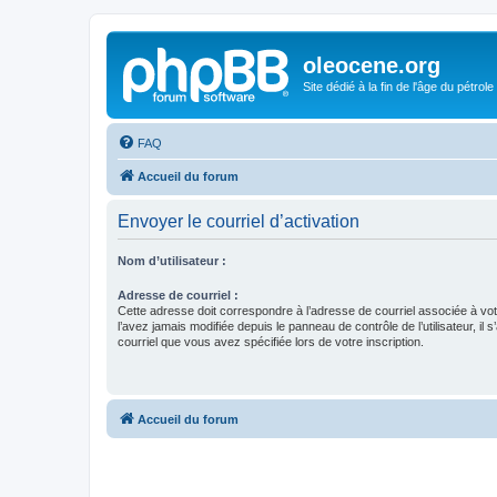
oleocene.org
Site dédié à la fin de l'âge du pétrole
FAQ
Accueil du forum
Envoyer le courriel d’activation
Nom d’utilisateur :
Adresse de courriel :
Cette adresse doit correspondre à l’adresse de courriel associée à vo
l’avez jamais modifiée depuis le panneau de contrôle de l’utilisateur, il s
courriel que vous avez spécifiée lors de votre inscription.
Accueil du forum