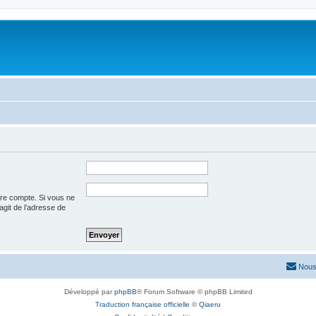
tre compte. Si vous ne
’agit de l’adresse de
Nous
Développé par
phpBB
® Forum Software © phpBB Limited
Traduction française officielle
©
Qiaeru