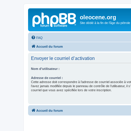
oleocene.org
Site dédié à la fin de l'âge du pétrole
FAQ
Accueil du forum
Envoyer le courriel d’activation
Nom d’utilisateur :
Adresse de courriel :
Cette adresse doit correspondre à l’adresse de courriel associée à vo
l’avez jamais modifiée depuis le panneau de contrôle de l’utilisateur, il s
courriel que vous avez spécifiée lors de votre inscription.
Accueil du forum