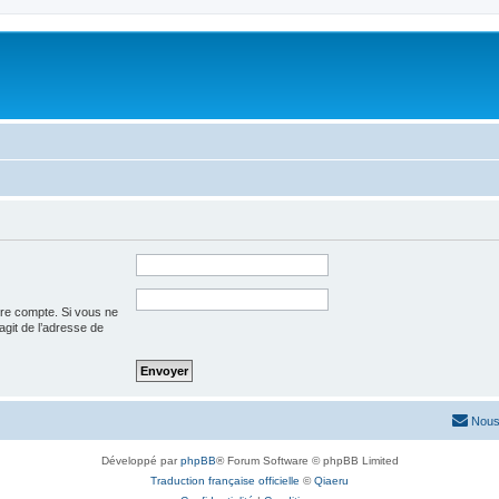
tre compte. Si vous ne
’agit de l’adresse de
Nous
Développé par
phpBB
® Forum Software © phpBB Limited
Traduction française officielle
©
Qiaeru