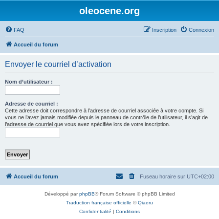
oleocene.org
FAQ
Inscription
Connexion
Accueil du forum
Envoyer le courriel d’activation
Nom d’utilisateur :
Adresse de courriel :
Cette adresse doit correspondre à l’adresse de courriel associée à votre compte. Si
vous ne l’avez jamais modifiée depuis le panneau de contrôle de l’utilisateur, il s’agit de
l’adresse de courriel que vous avez spécifiée lors de votre inscription.
Accueil du forum
Fuseau horaire sur
UTC+02:00
Développé par
phpBB
® Forum Software © phpBB Limited
Traduction française officielle
©
Qiaeru
Confidentialité
|
Conditions