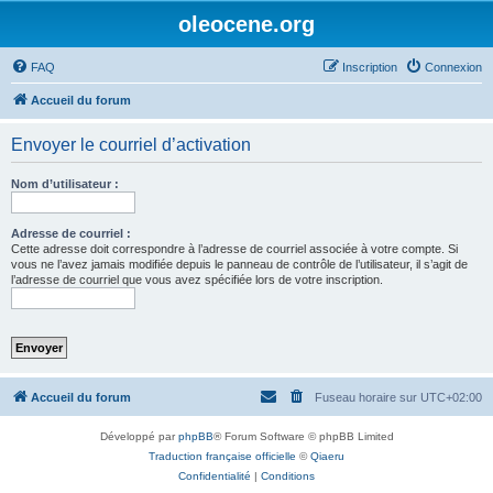
oleocene.org
FAQ
Inscription
Connexion
Accueil du forum
Envoyer le courriel d’activation
Nom d’utilisateur :
Adresse de courriel :
Cette adresse doit correspondre à l’adresse de courriel associée à votre compte. Si
vous ne l’avez jamais modifiée depuis le panneau de contrôle de l’utilisateur, il s’agit de
l’adresse de courriel que vous avez spécifiée lors de votre inscription.
Accueil du forum
Fuseau horaire sur
UTC+02:00
Développé par
phpBB
® Forum Software © phpBB Limited
Traduction française officielle
©
Qiaeru
Confidentialité
|
Conditions