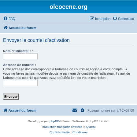
oleocene.org
FAQ
Inscription
Connexion
Accueil du forum
Envoyer le courriel d’activation
Nom d’utilisateur :
Adresse de courriel :
Cette adresse doit correspondre à l’adresse de courriel associée à votre compte. Si
vous ne l’avez jamais modifiée depuis le panneau de contrôle de l’utilisateur, il s’agit de
l’adresse de courriel que vous avez spécifiée lors de votre inscription.
Accueil du forum
Fuseau horaire sur
UTC+02:00
Développé par
phpBB
® Forum Software © phpBB Limited
Traduction française officielle
©
Qiaeru
Confidentialité
|
Conditions