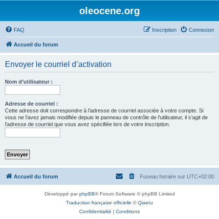
oleocene.org
FAQ
Inscription
Connexion
Accueil du forum
Envoyer le courriel d’activation
Nom d’utilisateur :
Adresse de courriel :
Cette adresse doit correspondre à l’adresse de courriel associée à votre compte. Si
vous ne l’avez jamais modifiée depuis le panneau de contrôle de l’utilisateur, il s’agit de
l’adresse de courriel que vous avez spécifiée lors de votre inscription.
Accueil du forum
Fuseau horaire sur
UTC+02:00
Développé par
phpBB
® Forum Software © phpBB Limited
Traduction française officielle
©
Qiaeru
Confidentialité
|
Conditions