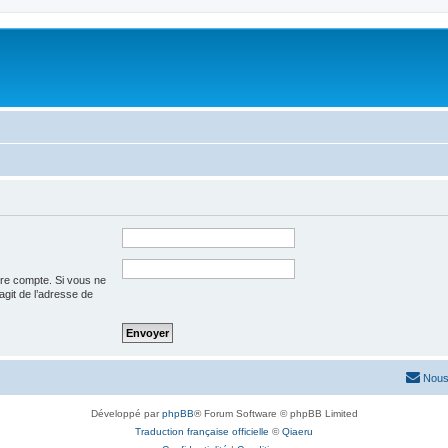
tre compte. Si vous ne
’agit de l’adresse de
Nous
Développé par
phpBB
® Forum Software © phpBB Limited
Traduction française officielle
©
Qiaeru