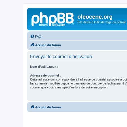
oleocene.org
Site dédié à la fin de l'âge du pétrole
FAQ
Accueil du forum
Envoyer le courriel d’activation
Nom d’utilisateur :
Adresse de courriel :
Cette adresse doit correspondre à l’adresse de courriel associée à vo
l’avez jamais modifiée depuis le panneau de contrôle de l’utilisateur, il s
courriel que vous avez spécifiée lors de votre inscription.
Accueil du forum