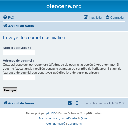
oleocene.org
FAQ
Inscription
Connexion
Accueil du forum
Envoyer le courriel d’activation
Nom d’utilisateur :
Adresse de courriel :
Cette adresse doit correspondre à l’adresse de courriel associée à votre compte. Si
vous ne l’avez jamais modifiée depuis le panneau de contrôle de l’utilisateur, il s’agit de
l’adresse de courriel que vous avez spécifiée lors de votre inscription.
Accueil du forum
Fuseau horaire sur
UTC+02:00
Développé par
phpBB
® Forum Software © phpBB Limited
Traduction française officielle
©
Qiaeru
Confidentialité
|
Conditions