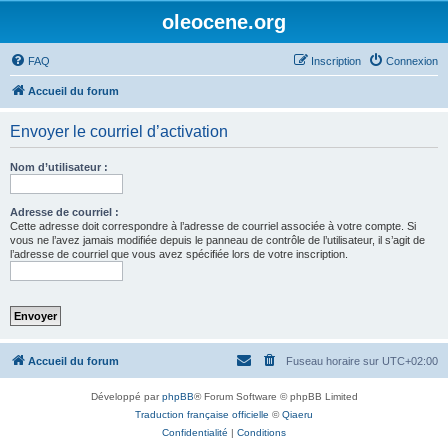
oleocene.org
FAQ
Inscription
Connexion
Accueil du forum
Envoyer le courriel d’activation
Nom d’utilisateur :
Adresse de courriel :
Cette adresse doit correspondre à l’adresse de courriel associée à votre compte. Si
vous ne l’avez jamais modifiée depuis le panneau de contrôle de l’utilisateur, il s’agit de
l’adresse de courriel que vous avez spécifiée lors de votre inscription.
Accueil du forum
Fuseau horaire sur
UTC+02:00
Développé par
phpBB
® Forum Software © phpBB Limited
Traduction française officielle
©
Qiaeru
Confidentialité
|
Conditions