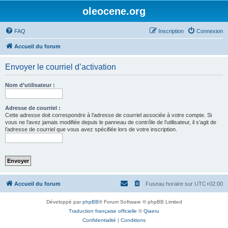
oleocene.org
FAQ
Inscription
Connexion
Accueil du forum
Envoyer le courriel d’activation
Nom d’utilisateur :
Adresse de courriel :
Cette adresse doit correspondre à l’adresse de courriel associée à votre compte. Si
vous ne l’avez jamais modifiée depuis le panneau de contrôle de l’utilisateur, il s’agit de
l’adresse de courriel que vous avez spécifiée lors de votre inscription.
Accueil du forum
Fuseau horaire sur
UTC+02:00
Développé par
phpBB
® Forum Software © phpBB Limited
Traduction française officielle
©
Qiaeru
Confidentialité
|
Conditions