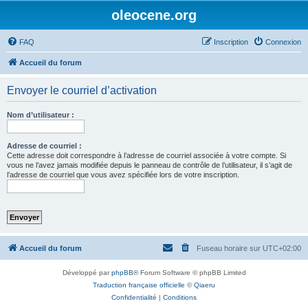
oleocene.org
FAQ
Inscription
Connexion
Accueil du forum
Envoyer le courriel d’activation
Nom d’utilisateur :
Adresse de courriel :
Cette adresse doit correspondre à l’adresse de courriel associée à votre compte. Si
vous ne l’avez jamais modifiée depuis le panneau de contrôle de l’utilisateur, il s’agit de
l’adresse de courriel que vous avez spécifiée lors de votre inscription.
Accueil du forum
Fuseau horaire sur
UTC+02:00
Développé par
phpBB
® Forum Software © phpBB Limited
Traduction française officielle
©
Qiaeru
Confidentialité
|
Conditions