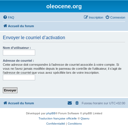
oleocene.org
FAQ
Inscription
Connexion
Accueil du forum
Envoyer le courriel d’activation
Nom d’utilisateur :
Adresse de courriel :
Cette adresse doit correspondre à l’adresse de courriel associée à votre compte. Si
vous ne l’avez jamais modifiée depuis le panneau de contrôle de l’utilisateur, il s’agit de
l’adresse de courriel que vous avez spécifiée lors de votre inscription.
Accueil du forum
Fuseau horaire sur
UTC+02:00
Développé par
phpBB
® Forum Software © phpBB Limited
Traduction française officielle
©
Qiaeru
Confidentialité
|
Conditions