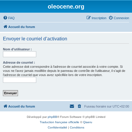
oleocene.org
FAQ
Inscription
Connexion
Accueil du forum
Envoyer le courriel d’activation
Nom d’utilisateur :
Adresse de courriel :
Cette adresse doit correspondre à l’adresse de courriel associée à votre compte. Si
vous ne l’avez jamais modifiée depuis le panneau de contrôle de l’utilisateur, il s’agit de
l’adresse de courriel que vous avez spécifiée lors de votre inscription.
Accueil du forum
Fuseau horaire sur
UTC+02:00
Développé par
phpBB
® Forum Software © phpBB Limited
Traduction française officielle
©
Qiaeru
Confidentialité
|
Conditions