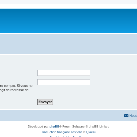
tre compte. Si vous ne
’agit de l’adresse de
Nous
Développé par
phpBB
® Forum Software © phpBB Limited
Traduction française officielle
©
Qiaeru