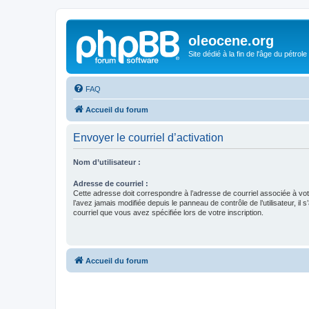
oleocene.org
Site dédié à la fin de l'âge du pétrole
FAQ
Accueil du forum
Envoyer le courriel d’activation
Nom d’utilisateur :
Adresse de courriel :
Cette adresse doit correspondre à l’adresse de courriel associée à vo
l’avez jamais modifiée depuis le panneau de contrôle de l’utilisateur, il s
courriel que vous avez spécifiée lors de votre inscription.
Accueil du forum