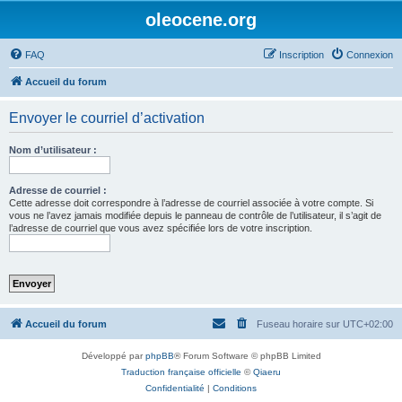
oleocene.org
FAQ
Inscription
Connexion
Accueil du forum
Envoyer le courriel d’activation
Nom d’utilisateur :
Adresse de courriel :
Cette adresse doit correspondre à l’adresse de courriel associée à votre compte. Si
vous ne l’avez jamais modifiée depuis le panneau de contrôle de l’utilisateur, il s’agit de
l’adresse de courriel que vous avez spécifiée lors de votre inscription.
Accueil du forum
Fuseau horaire sur
UTC+02:00
Développé par
phpBB
® Forum Software © phpBB Limited
Traduction française officielle
©
Qiaeru
Confidentialité
|
Conditions