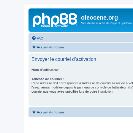
oleocene.org
Site dédié à la fin de l'âge du pétrole
FAQ
Accueil du forum
Envoyer le courriel d’activation
Nom d’utilisateur :
Adresse de courriel :
Cette adresse doit correspondre à l’adresse de courriel associée à vo
l’avez jamais modifiée depuis le panneau de contrôle de l’utilisateur, il s
courriel que vous avez spécifiée lors de votre inscription.
Accueil du forum