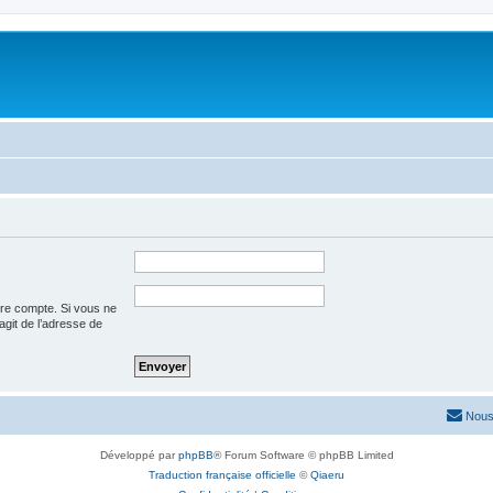
tre compte. Si vous ne
’agit de l’adresse de
Nous
Développé par
phpBB
® Forum Software © phpBB Limited
Traduction française officielle
©
Qiaeru