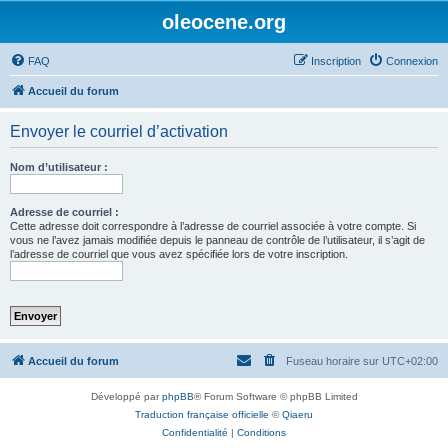
oleocene.org
FAQ
Inscription
Connexion
Accueil du forum
Envoyer le courriel d’activation
Nom d’utilisateur :
Adresse de courriel :
Cette adresse doit correspondre à l’adresse de courriel associée à votre compte. Si
vous ne l’avez jamais modifiée depuis le panneau de contrôle de l’utilisateur, il s’agit de
l’adresse de courriel que vous avez spécifiée lors de votre inscription.
Accueil du forum
Fuseau horaire sur
UTC+02:00
Développé par
phpBB
® Forum Software © phpBB Limited
Traduction française officielle
©
Qiaeru
Confidentialité
|
Conditions