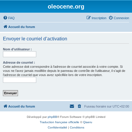
oleocene.org
FAQ
Inscription
Connexion
Accueil du forum
Envoyer le courriel d’activation
Nom d’utilisateur :
Adresse de courriel :
Cette adresse doit correspondre à l’adresse de courriel associée à votre compte. Si
vous ne l’avez jamais modifiée depuis le panneau de contrôle de l’utilisateur, il s’agit de
l’adresse de courriel que vous avez spécifiée lors de votre inscription.
Accueil du forum
Fuseau horaire sur
UTC+02:00
Développé par
phpBB
® Forum Software © phpBB Limited
Traduction française officielle
©
Qiaeru
Confidentialité
|
Conditions