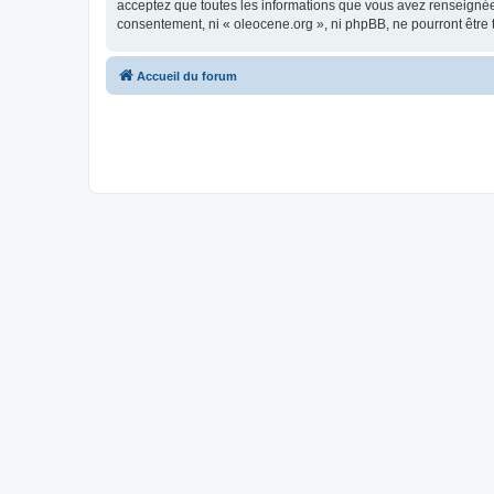
acceptez que toutes les informations que vous avez renseignées
consentement, ni « oleocene.org », ni phpBB, ne pourront être
Accueil du forum