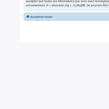
acceptez que toutes les informations que vous avez renseignées
consentement, ni « oleocene.org », ni phpBB, ne pourront être
Accueil du forum