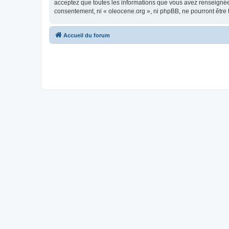
acceptez que toutes les informations que vous avez renseignées
consentement, ni « oleocene.org », ni phpBB, ne pourront être
Accueil du forum