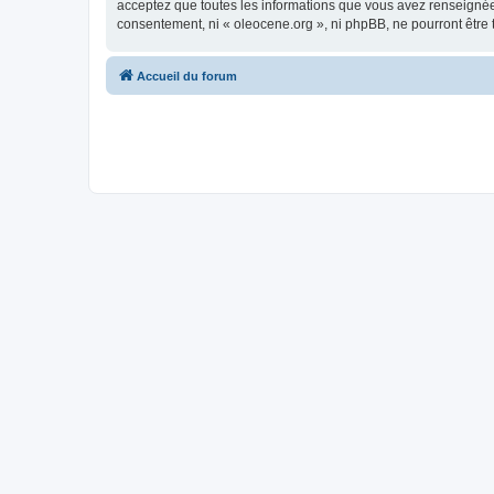
acceptez que toutes les informations que vous avez renseignées
consentement, ni « oleocene.org », ni phpBB, ne pourront être
Accueil du forum