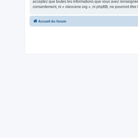
acceptez que toutes les informations que vous avez renseignées
consentement, ni « oleocene.org », ni phpBB, ne pourront être
Accueil du forum