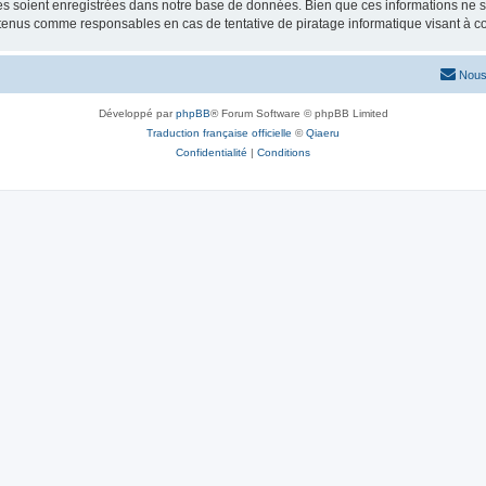
 soient enregistrées dans notre base de données. Bien que ces informations ne ser
 tenus comme responsables en cas de tentative de piratage informatique visant à 
Nous
Développé par
phpBB
® Forum Software © phpBB Limited
Traduction française officielle
©
Qiaeru
Confidentialité
|
Conditions