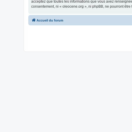
acceptez que toutes les informations que vous avez renseignées
consentement, ni « oleocene.org », ni phpBB, ne pourront être
Accueil du forum