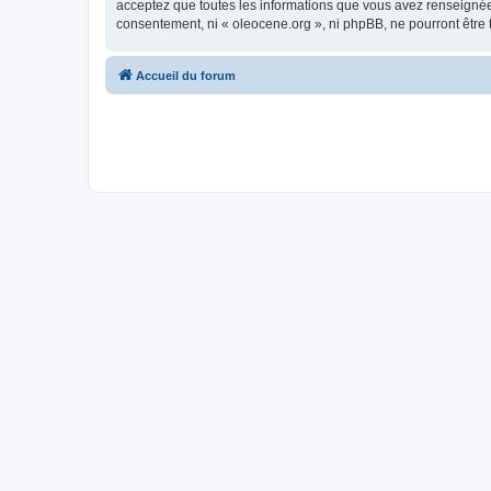
acceptez que toutes les informations que vous avez renseignées
consentement, ni « oleocene.org », ni phpBB, ne pourront être
Accueil du forum