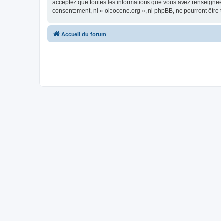
acceptez que toutes les informations que vous avez renseignées
consentement, ni « oleocene.org », ni phpBB, ne pourront être
Accueil du forum