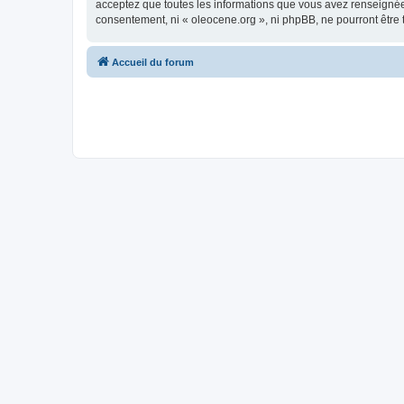
acceptez que toutes les informations que vous avez renseignées
consentement, ni « oleocene.org », ni phpBB, ne pourront être
Accueil du forum