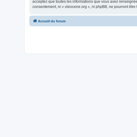
acceptez que toutes les informations que vous avez renseignées
consentement, ni « oleocene.org », ni phpBB, ne pourront être
Accueil du forum