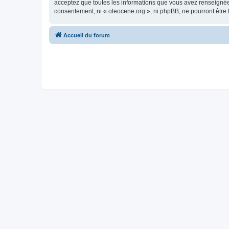
acceptez que toutes les informations que vous avez renseignées
consentement, ni « oleocene.org », ni phpBB, ne pourront être
Accueil du forum