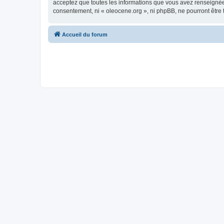
acceptez que toutes les informations que vous avez renseignées
consentement, ni « oleocene.org », ni phpBB, ne pourront être
Accueil du forum