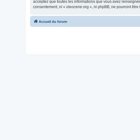
acceptez que toutes les informations que vous avez renseignées
consentement, ni « oleocene.org », ni phpBB, ne pourront être
Accueil du forum