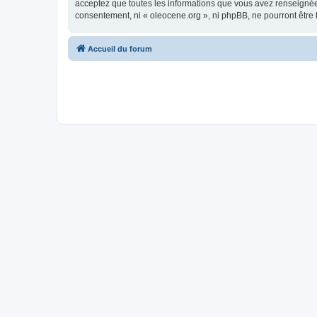
acceptez que toutes les informations que vous avez renseignées
consentement, ni « oleocene.org », ni phpBB, ne pourront être
Accueil du forum