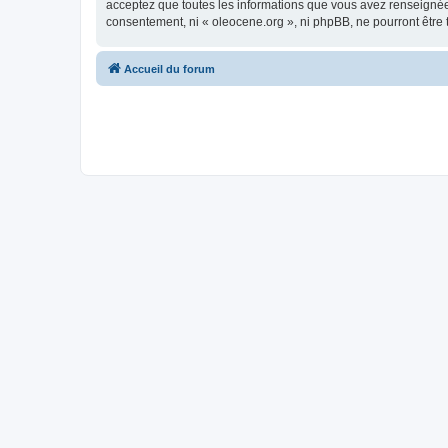
acceptez que toutes les informations que vous avez renseignées
consentement, ni « oleocene.org », ni phpBB, ne pourront être
Accueil du forum