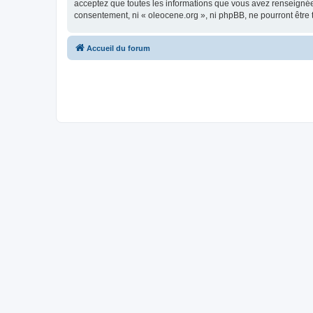
acceptez que toutes les informations que vous avez renseignées
consentement, ni « oleocene.org », ni phpBB, ne pourront être
Accueil du forum