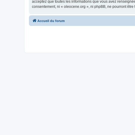
acceptez que toutes les informations que vous avez renseignées
consentement, ni « oleocene.org », ni phpBB, ne pourront être
Accueil du forum