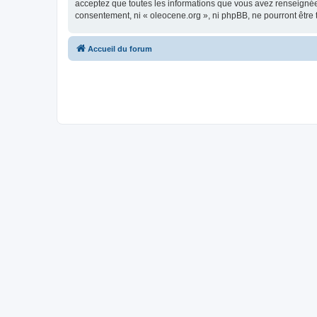
acceptez que toutes les informations que vous avez renseignées
consentement, ni « oleocene.org », ni phpBB, ne pourront être
Accueil du forum