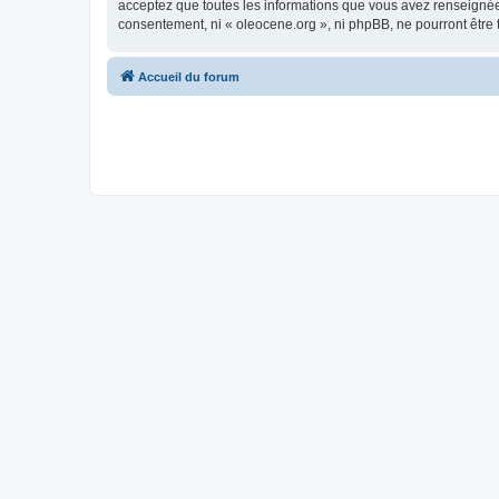
acceptez que toutes les informations que vous avez renseignées
consentement, ni « oleocene.org », ni phpBB, ne pourront être
Accueil du forum